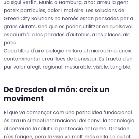
Ja sigui Berlín, Munic o Hamburg, a tot arreu la gent
pateix partícules, calor i mal aire. Les solucions de
Green City Solutions no només estan pensades per a
grans ciutats, sinó que es poden utilitzar en qualsevol
espai urbà: a les parades d'autobús, a les places, als
patis.
Cada filtre d'aire biològic millora el microclima, uneix
contaminants i crea llocs de benestar. Es tracta d'un
pur valor afegit regional: mesurable, visible, tangible.
De Dresden al món: creix un
moviment
El que va començar com una petita idea fundacional
és ara un símbol internacional del canvi: la tecnologia
al servei de la salut i la protecció del clima. Dresden
n'és l'origen, però la visió va molt més enllà. La ciutat