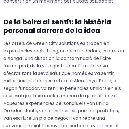
convertir en un moviment per ciutats saludables:
De la boira al sentit: la història
personal darrere de la idea
Les arrels de Green City Solutions es troben en
experiències reals. Liang, un dels fundadors, va créixer
a Xangai, una ciutat on la contaminació de l'aire
forma part de la vida quotidiana. El mal aire va
afectar tant la seva salut que només es va sentir
millor després del seu retorn a Alemanya. Peter, el
segon fundador, va tenir experiències similars en els
seus viatges: boira, calor, manca de qualitat de vida.
Aquestes experiències personals els van unir a
Dresden. Junts, van construir els primers prototips,
van escriure un pla de negoci i van rebre una
subvenció inicial. El senyal de sortida es va donar el