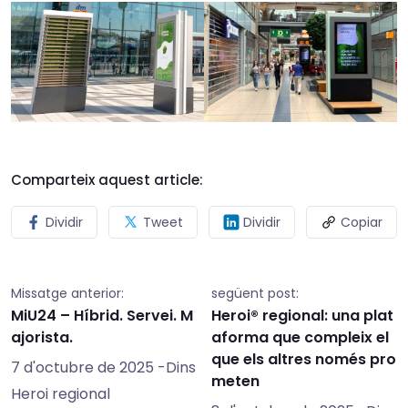
Comparteix aquest article:
Dividir
Tweet
Dividir
Copiar
Missatge anterior:
següent post:
MiU24 – Híbrid. Servei. M
Heroi® regional: una plat
ajorista.
aforma que compleix el
que els altres només pro
7 d'octubre de 2025
-Dins
meten
Heroi regional