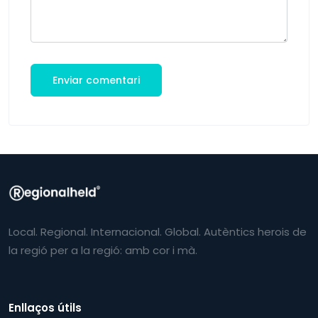
Local. Regional. Internacional. Global. Autèntics herois de
la regió per a la regió: amb cor i mà.
Enllaços útils