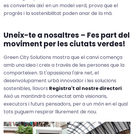
es converteix així en un model verd, prova que el
progrés i la sostenibilitat poden anar de la mà.
Uneix-te a nosaltres – Fes part del
moviment per les ciutats verdes!
Green City Solutions mostra que el canvi comença
amb una idea i creix a través de les persones que la
comparteixen. Si t'apassiona l'aire net, el
desenvolupament urbà innovador i les solucions
sostenibles, llavors
Registra't al nostre directori
.
Això us mantindrà connectat amb visionaris,
executors i futurs pensadors, per a un món en el qual
tots puguem respirar lliurement de nou.