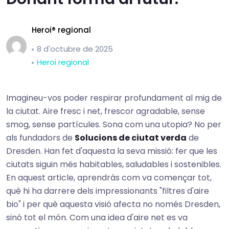
Heroi® regional
8 d'octubre de 2025
Heroi regional
Imagineu-vos poder respirar profundament al mig de
la ciutat. Aire fresc i net, frescor agradable, sense
smog, sense partícules. Sona com una utopia? No per
als fundadors de
Solucions de ciutat verda
de
Dresden. Han fet d'aquesta la seva missió: fer que les
ciutats siguin més habitables, saludables i sostenibles.
En aquest article, aprendràs com va començar tot,
què hi ha darrere dels impressionants "filtres d'aire
bio" i per què aquesta visió afecta no només Dresden,
sinó tot el món. Com una idea d'aire net es va