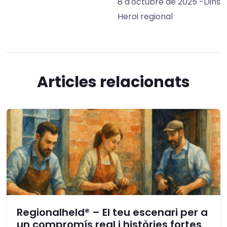
8 d'octubre de 2025
-Dins
Heroi regional
Articles relacionats
Regionalheld® – El teu escenari per a
un compromís real i històries fortes